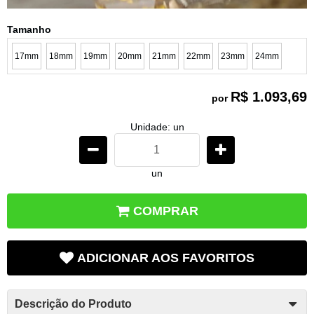
Tamanho
17mm
18mm
19mm
20mm
21mm
22mm
23mm
24mm
R$ 1.093,69
por
Unidade: un
un
COMPRAR
ADICIONAR AOS FAVORITOS
Descrição do Produto