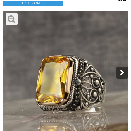
no Pix
FRETE GRÁTIS