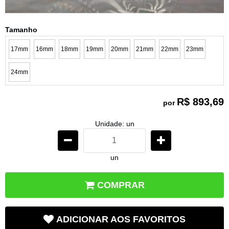
Tamanho
17mm
16mm
18mm
19mm
20mm
21mm
22mm
23mm
24mm
R$ 893,69
por
Unidade: un
un
COMPRAR
ADICIONAR AOS FAVORITOS