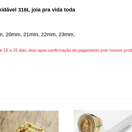
xidável 316L joia pra vida toda
m, 20mm, 21mm, 22mm, 23mm,
 15 a 25 dias úteis apos confirmação do pagamento pois nossos pro