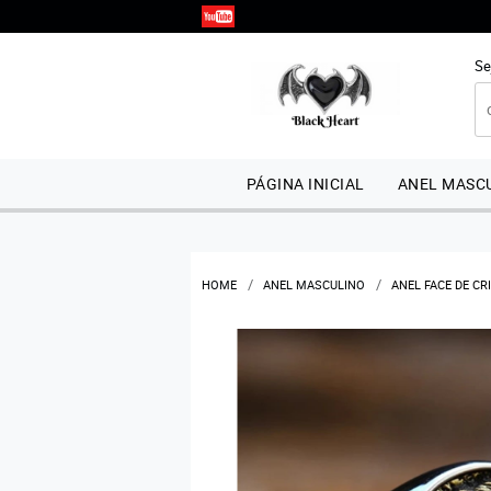
Se
PÁGINA INICIAL
ANEL MASCU
HOME
ANEL MASCULINO
ANEL FACE DE CR