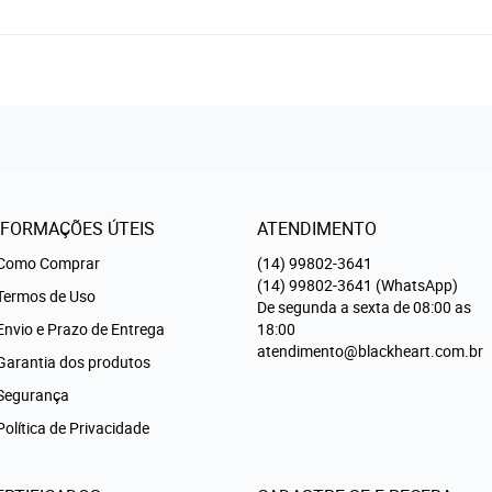
NFORMAÇÕES ÚTEIS
ATENDIMENTO
Como Comprar
(14)
99802-3641
(14)
99802-3641
(WhatsApp)
Termos de Uso
De segunda a sexta de 08:00 as
Envio e Prazo de Entrega
18:00
atendimento@blackheart.com.br
Garantia dos produtos
Segurança
Política de Privacidade