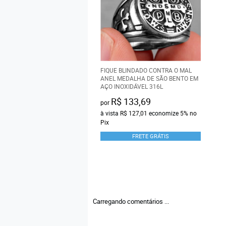
FIQUE BLINDADO CONTRA O MAL
ANEL MEDALHA DE SÃO BENTO EM
AÇO INOXIDÁVEL 316L
R$ 133,69
por
à vista
R$ 127,01
economize
5%
no
Pix
FRETE GRÁTIS
Carregando comentários ...