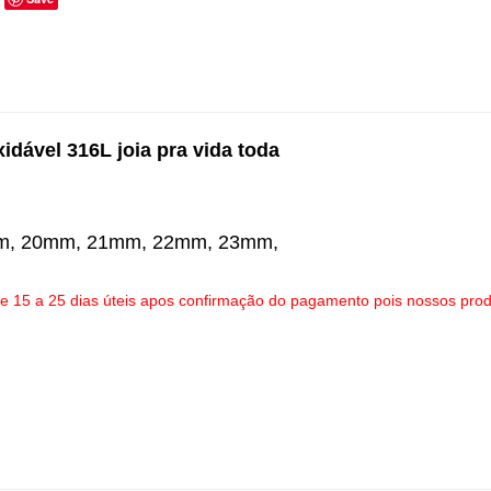
xidável 316L joia pra vida toda
m, 20mm, 21mm, 22mm, 23mm,
 15 a 25 dias úteis apos confirmação do pagamento pois nossos pro