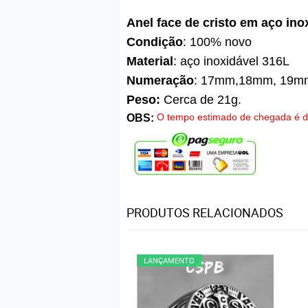
Anel face de cristo em aço ino
Condição
: 100% novo
Material
: aço inoxidável 316L
Numeração
: 17mm,18mm, 19m
Peso:
Cerca de 21g.
O tempo estimado de chegada é de
OBS:
PRODUTOS RELACIONADOS
LANÇAMENTO