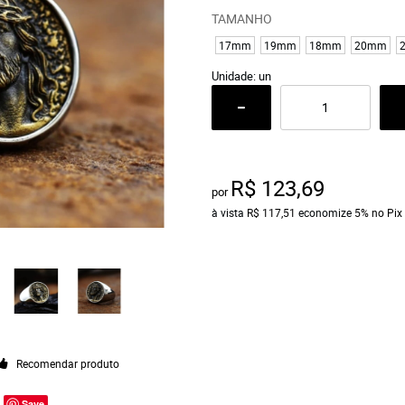
TAMANHO
17mm
19mm
18mm
20mm
Unidade: un
R$ 123,69
por
à vista
R$ 117,51
economize
5%
no Pix
Recomendar produto
Save