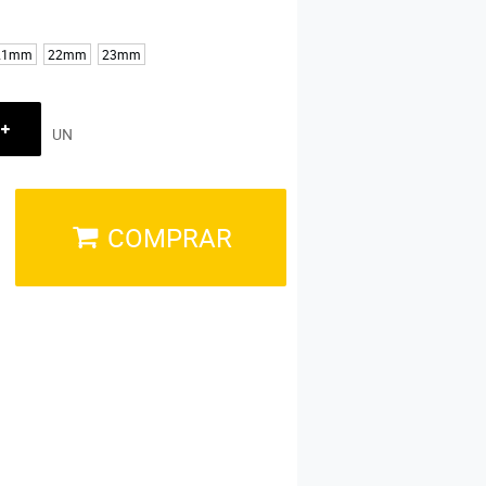
21mm
22mm
23mm
UN
COMPRAR