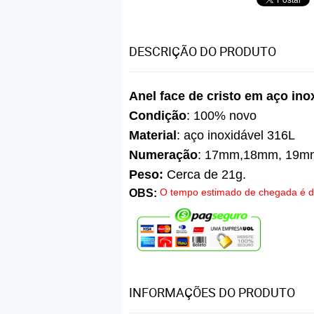
DESCRIÇÃO DO PRODUTO
Anel face de cristo em aço ino
Condição
: 100% novo
Material
: aço inoxidável 316L
Numeração
: 17mm,18mm, 19m
Peso:
Cerca de 21g.
O tempo estimado de chegada é de
OBS:
INFORMAÇÕES DO PRODUTO