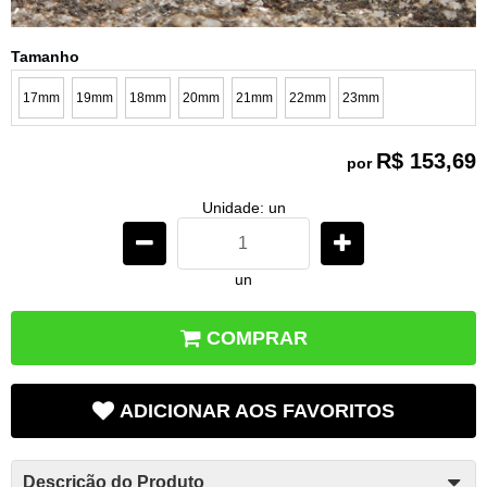
Tamanho
17mm
19mm
18mm
20mm
21mm
22mm
23mm
R$ 153,69
por
Unidade: un
un
COMPRAR
ADICIONAR AOS FAVORITOS
Descrição do Produto