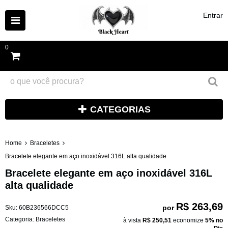
Entrar
0
CATEGORIAS
Home
Braceletes
Bracelete elegante em aço inoxidável 316L alta qualidade
Bracelete elegante em aço inoxidável 316L
alta qualidade
R$ 263,69
por
Sku:
60B236566DCC5
Categoria:
Braceletes
à vista
R$ 250,51
economize
5%
no