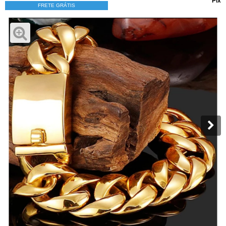
Pix
FRETE GRÁTIS