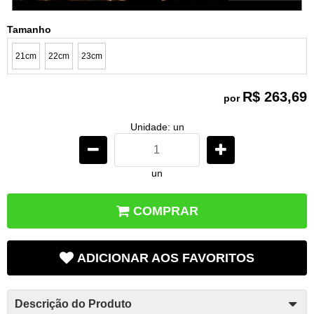
Tamanho
21cm
22cm
23cm
R$ 263,69
por
Unidade: un
un
COMPRAR
ADICIONAR AOS FAVORITOS
Descrição do Produto