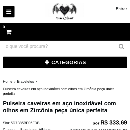
Entrar
0
CATEGORIAS
Home
Braceletes
Pulseira caveiras em aço inoxidável com olhos em Zircônia peça única
perfeita
Pulseira caveiras em aço inoxidável com
olhos em Zircônia peça única perfeita
R$ 333,69
por
Sku:
5D7B85BE06FDB
Categoria:
Braceletes
,
Vikings
,