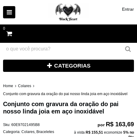
Entrar
0
CATEGORIAS
Home
Colares
Conjunto com gravura da oração do pai nosso linda joia em aço inoxidável
Conjunto com gravura da oração do pai
nosso linda joia em aço inoxidável
R$ 163,69
por
Sku:
60E97021495B8
Categoria:
Colares
,
Braceletes
à vista
R$ 155,51
economize
5%
no