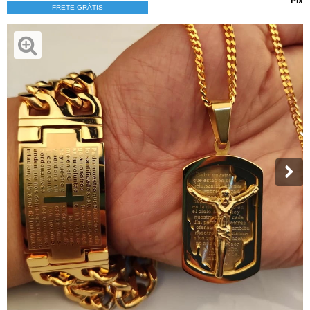
Pix
FRETE GRÁTIS