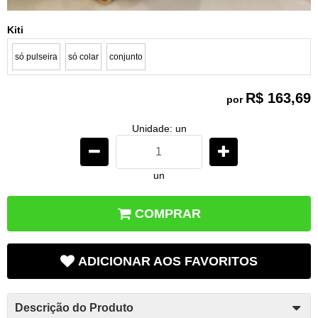
Kiti
só pulseira
só colar
conjunto
R$ 163,69
por
Unidade: un
un
COMPRAR
ADICIONAR AOS FAVORITOS
Descrição do Produto