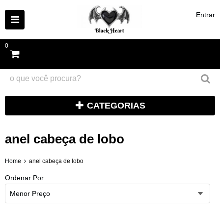
Entrar
0
CATEGORIAS
anel cabeça de lobo
Home
anel cabeça de lobo
Ordenar Por
Menor Preço