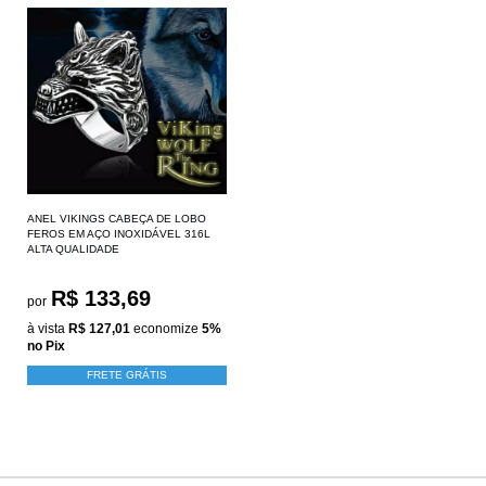
ANEL VIKINGS CABEÇA DE LOBO
FEROS EM AÇO INOXIDÁVEL 316L
ALTA QUALIDADE
R$ 133,69
por
à vista
R$ 127,01
economize
5%
no Pix
FRETE GRÁTIS