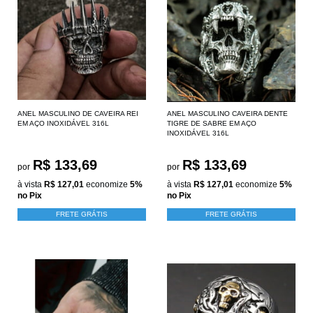
ANEL MASCULINO DE CAVEIRA REI
ANEL MASCULINO CAVEIRA DENTE
EM AÇO INOXIDÁVEL 316L
TIGRE DE SABRE EM AÇO
INOXIDÁVEL 316L
R$ 133,69
R$ 133,69
por
por
à vista
R$ 127,01
economize
5%
à vista
R$ 127,01
economize
5%
no Pix
no Pix
FRETE GRÁTIS
FRETE GRÁTIS