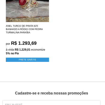
ANEL TURCO DE PRATA 925
BANHADO A RÓDIO COM PEDRA
TURMALINA PARAÍBA
R$ 1.293,69
por
à vista
R$ 1.229,01
economize
5%
no Pix
FRETE GRÁTIS
Cadastre-se e receba nossas promoções