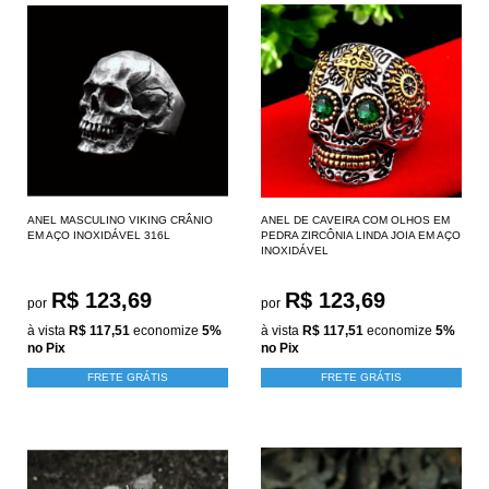
ANEL MASCULINO VIKING CRÂNIO
ANEL DE CAVEIRA COM OLHOS EM
EM AÇO INOXIDÁVEL 316L
PEDRA ZIRCÔNIA LINDA JOIA EM AÇO
INOXIDÁVEL
R$ 123,69
R$ 123,69
por
por
à vista
R$ 117,51
economize
5%
à vista
R$ 117,51
economize
5%
no Pix
no Pix
FRETE GRÁTIS
FRETE GRÁTIS