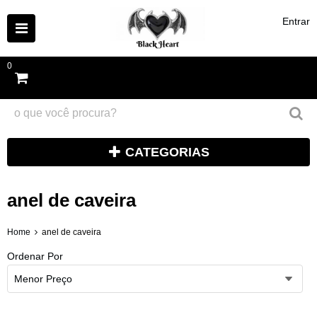
Entrar
0
CATEGORIAS
anel de caveira
Home
anel de caveira
Ordenar Por
Menor Preço