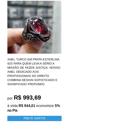
ANEL TURCO EM PRATA ESTERLINA
925 PARA QUEM LEVA A SÉRIO A
MISSÃO DE FAZER JUSTIÇA. NOSSO
ANEL DEDICADO AOS
PROFISSIONAIS DO DIREITO
COMBINA DESIGN SOFISTICADO E
SIGNIFICADO PROFUNDO.
R$ 993,69
por
à vista
R$ 944,01
economize
5%
no Pix
FRETE GRÁTIS