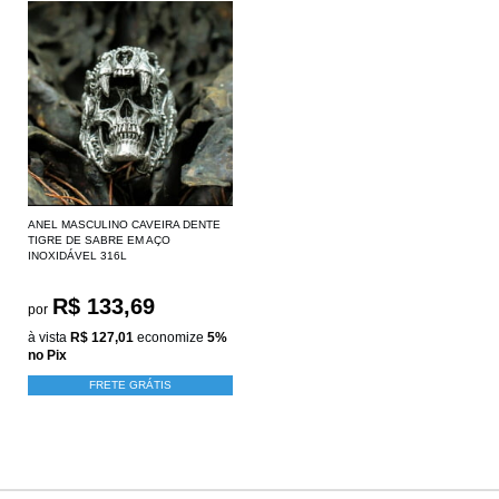
ANEL MASCULINO CAVEIRA DENTE
TIGRE DE SABRE EM AÇO
INOXIDÁVEL 316L
R$ 133,69
por
à vista
R$ 127,01
economize
5%
no Pix
FRETE GRÁTIS