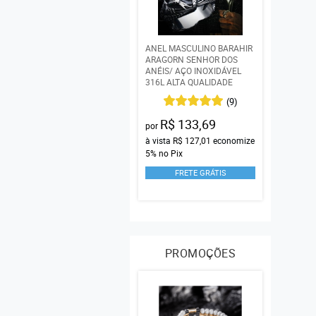
ANEL MASCULINO BARAHIR
ARAGORN SENHOR DOS
ANÉIS/ AÇO INOXIDÁVEL
316L ALTA QUALIDADE
(9)
R$ 133,69
por
à vista
R$ 127,01
economize
5%
no Pix
FRETE GRÁTIS
PROMOÇÕES