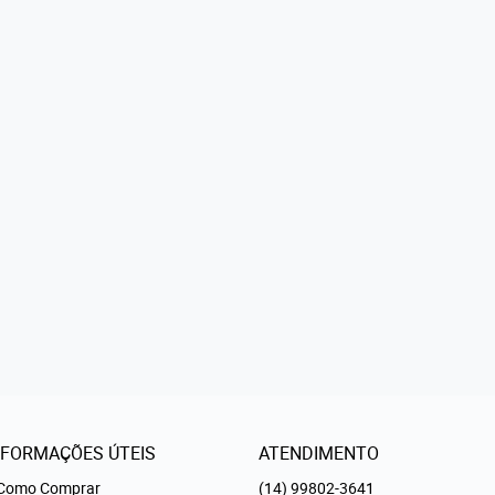
NFORMAÇÕES ÚTEIS
ATENDIMENTO
Como Comprar
(14)
99802-3641