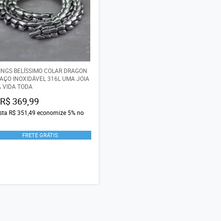
INGS BELÍSSIMO COLAR DRAGON
AÇO INOXIDÁVEL 316L UMA JOIA
 VIDA TODA
R$ 369,99
ista
R$ 351,49
economize
5%
no
FRETE GRÁTIS