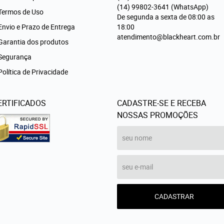
(14)
99802-3641
(WhatsApp)
Termos de Uso
De segunda a sexta de 08:00 as
Envio e Prazo de Entrega
18:00
atendimento@blackheart.com.br
Garantia dos produtos
Segurança
Política de Privacidade
ERTIFICADOS
CADASTRE-SE E RECEBA
NOSSAS PROMOÇÕES
CADASTRAR