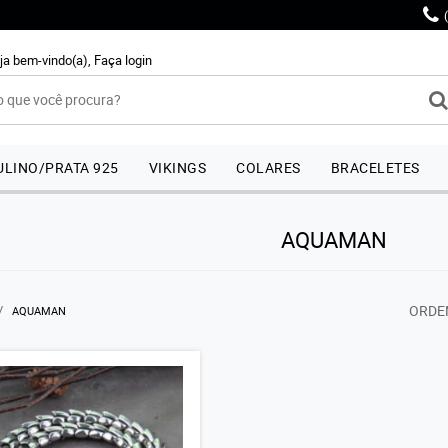
ja bem-vindo(a),
Faça login
LINO/PRATA 925
VIKINGS
COLARES
BRACELETES
AQUAMAN
ORDE
AQUAMAN