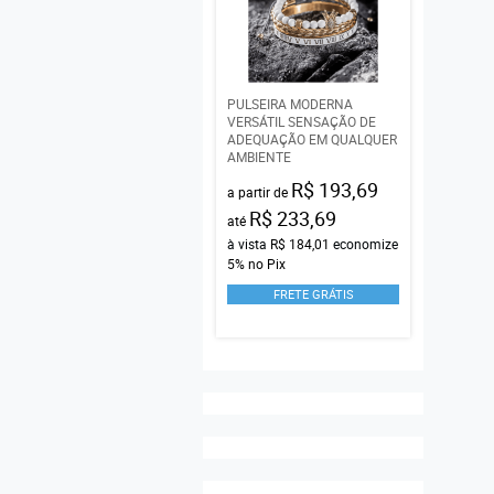
PULSEIRA MODERNA
VERSÁTIL SENSAÇÃO DE
ADEQUAÇÃO EM QUALQUER
AMBIENTE
R$ 193,69
a partir de
R$ 233,69
até
à vista
R$ 184,01
economize
5%
no Pix
FRETE GRÁTIS