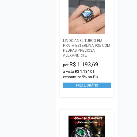
LINDO ANEL TURCO EM
PRATA ESTERLINA 925 COM
PEDRAS PRECIOSA
ALEXANDRITE
R$ 1.193,69
por
à vista
R$ 1.134,01
economize
5%
no Pix
FRETE GRÁTIS