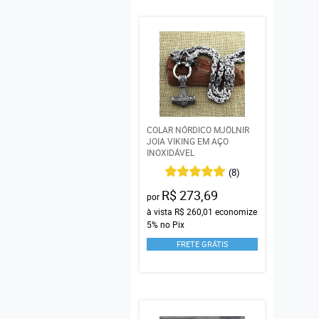
COLAR NÓRDICO MJÖLNIR
JOIA VIKING EM AÇO
INOXIDÁVEL
(8)
R$ 273,69
por
à vista
R$ 260,01
economize
5%
no Pix
FRETE GRÁTIS