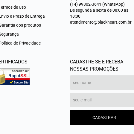
(14)
99802-3641
(WhatsApp)
Termos de Uso
De segunda a sexta de 08:00 as
Envio e Prazo de Entrega
18:00
atendimento@blackheart.com.br
Garantia dos produtos
Segurança
Política de Privacidade
ERTIFICADOS
CADASTRE-SE E RECEBA
NOSSAS PROMOÇÕES
CADASTRAR