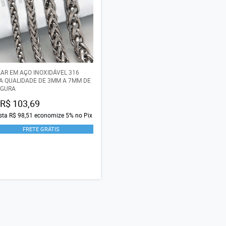
AR EM AÇO INOXIDÁVEL 316
A QUALIDADE DE 3MM A 7MM DE
RGURA
R$ 103,69
ista
R$ 98,51
economize
5%
no Pix
FRETE GRÁTIS