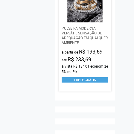
PULSEIRA MODERNA
VERSÁTIL SENSAÇÃO DE
ADEQUAÇÃO EM QUALQUER
AMBIENTE
R$ 193,69
a partir de
R$ 233,69
até
à vista
R$ 184,01
economize
5%
no Pix
FRETE GRÁTIS