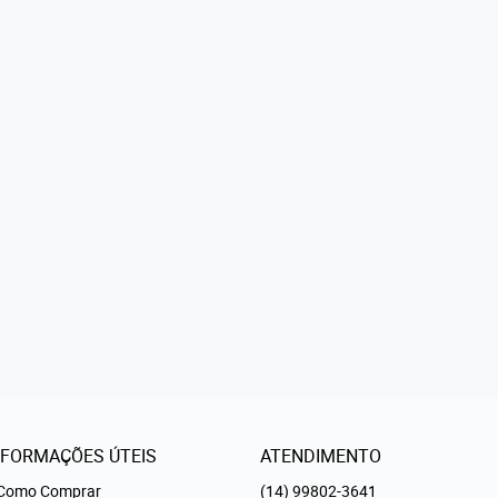
NFORMAÇÕES ÚTEIS
ATENDIMENTO
Como Comprar
(14)
99802-3641