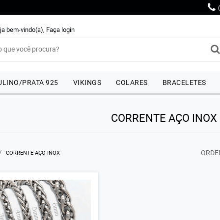
ja bem-vindo(a),
Faça login
LINO/PRATA 925
VIKINGS
COLARES
BRACELETES
CORRENTE AÇO INOX
ORDE
CORRENTE AÇO INOX