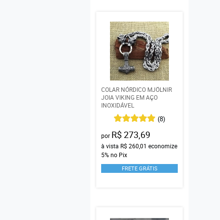
COLAR NÓRDICO MJÖLNIR
JOIA VIKING EM AÇO
INOXIDÁVEL
(8)
R$ 273,69
por
à vista
R$ 260,01
economize
5%
no Pix
FRETE GRÁTIS