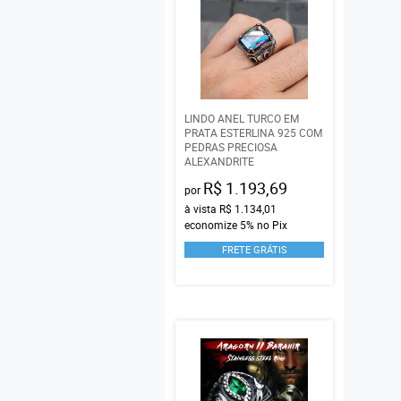
LINDO ANEL TURCO EM
PRATA ESTERLINA 925 COM
PEDRAS PRECIOSA
ALEXANDRITE
R$ 1.193,69
por
à vista
R$ 1.134,01
economize
5%
no Pix
FRETE GRÁTIS