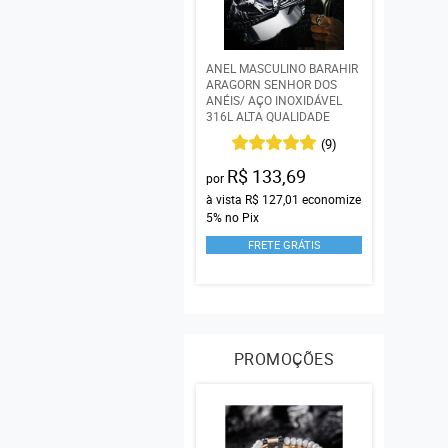
ANEL MASCULINO BARAHIR
ARAGORN SENHOR DOS
ANÉIS/ AÇO INOXIDÁVEL
316L ALTA QUALIDADE
(9)
R$ 133,69
por
à vista
R$ 127,01
economize
5%
no Pix
FRETE GRÁTIS
PROMOÇÕES