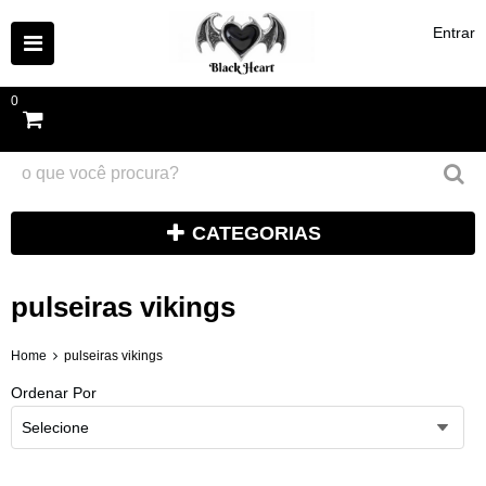
Entrar
0
CATEGORIAS
pulseiras vikings
Home
pulseiras vikings
Ordenar Por
Selecione