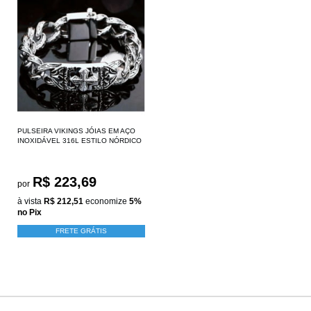
PULSEIRA VIKINGS JÓIAS EM AÇO
INOXIDÁVEL 316L ESTILO NÓRDICO
R$ 223,69
por
à vista
R$ 212,51
economize
5%
no Pix
FRETE GRÁTIS