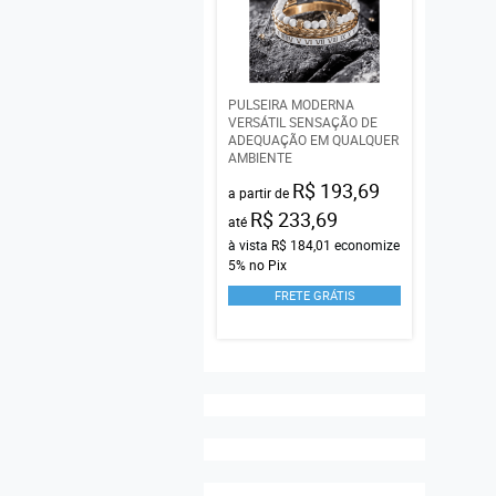
PULSEIRA MODERNA
VERSÁTIL SENSAÇÃO DE
ADEQUAÇÃO EM QUALQUER
AMBIENTE
R$ 193,69
a partir de
R$ 233,69
até
à vista
R$ 184,01
economize
5%
no Pix
FRETE GRÁTIS