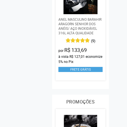
ANEL MASCULINO BARAHIR
ARAGORN SENHOR DOS
ANÉIS/ AÇO INOXIDÁVEL
316L ALTA QUALIDADE
(9)
R$ 133,69
por
à vista
R$ 127,01
economize
5%
no Pix
FRETE GRÁTIS
PROMOÇÕES