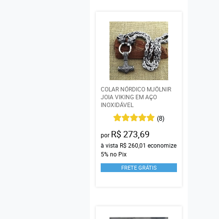
COLAR NÓRDICO MJÖLNIR
JOIA VIKING EM AÇO
INOXIDÁVEL
(8)
R$ 273,69
por
à vista
R$ 260,01
economize
5%
no Pix
FRETE GRÁTIS