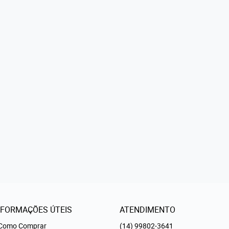
NFORMAÇÕES ÚTEIS
ATENDIMENTO
Como Comprar
(14)
99802-3641