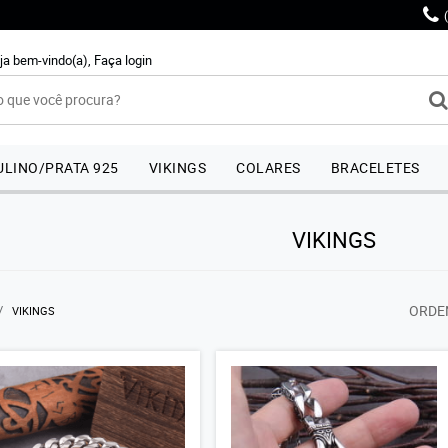
ja bem-vindo(a),
Faça login
LINO/PRATA 925
VIKINGS
COLARES
BRACELETES
VIKINGS
ORDE
VIKINGS