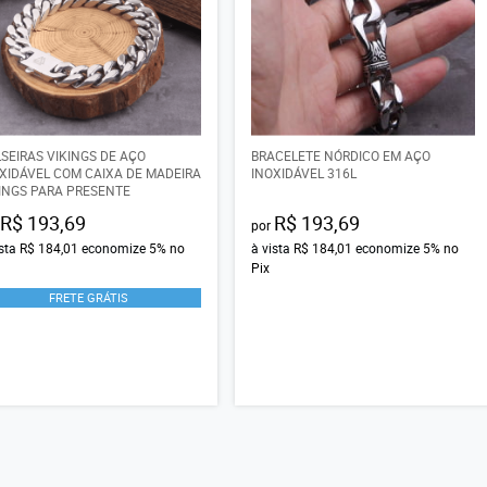
SEIRAS VIKINGS DE AÇO
BRACELETE NÓRDICO EM AÇO
XIDÁVEL COM CAIXA DE MADEIRA
INOXIDÁVEL 316L
INGS PARA PRESENTE
R$ 193,69
R$ 193,69
por
ista
R$ 184,01
economize
5%
no
à vista
R$ 184,01
economize
5%
no
Pix
FRETE GRÁTIS