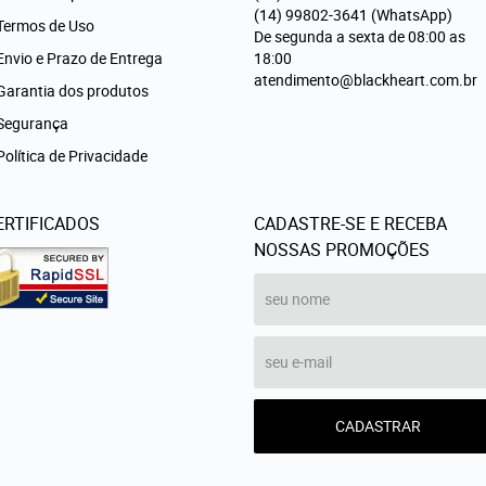
(14)
99802-3641
(WhatsApp)
Termos de Uso
De segunda a sexta de 08:00 as
Envio e Prazo de Entrega
18:00
atendimento@blackheart.com.br
Garantia dos produtos
Segurança
Política de Privacidade
ERTIFICADOS
CADASTRE-SE E RECEBA
NOSSAS PROMOÇÕES
CADASTRAR