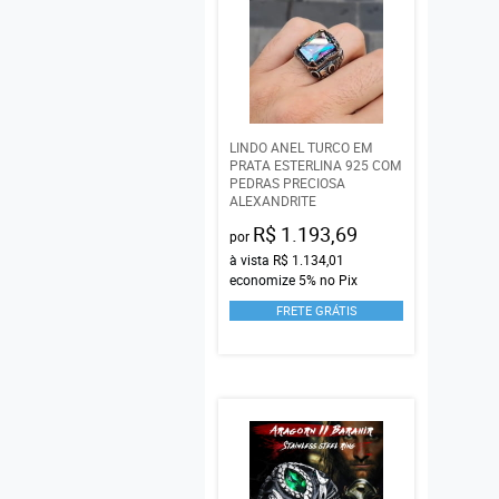
LINDO ANEL TURCO EM
PRATA ESTERLINA 925 COM
PEDRAS PRECIOSA
ALEXANDRITE
R$ 1.193,69
por
à vista
R$ 1.134,01
economize
5%
no Pix
FRETE GRÁTIS