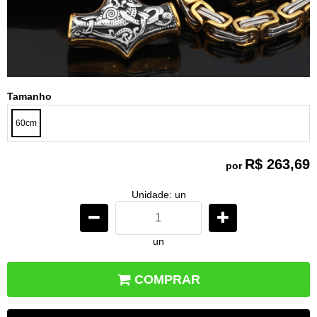
Tamanho
60cm
R$ 263,69
por
Unidade: un
un
COMPRAR