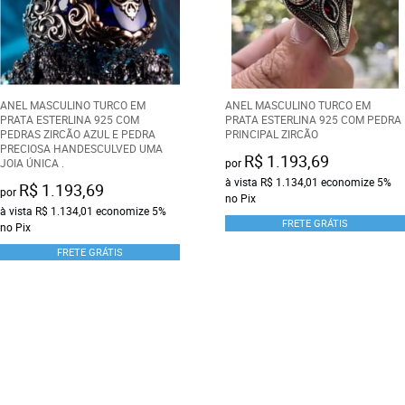
ANEL MASCULINO TURCO EM
ANEL MASCULINO TURCO EM
PRATA ESTERLINA 925 COM
PRATA ESTERLINA 925 COM PEDRA
PEDRAS ZIRCÃO AZUL E PEDRA
PRINCIPAL ZIRCÃO
PRECIOSA HANDESCULVED UMA
R$ 1.193,69
JOIA ÚNICA .
por
à vista
R$ 1.134,01
economize
5%
R$ 1.193,69
por
no Pix
à vista
R$ 1.134,01
economize
5%
FRETE GRÁTIS
no Pix
FRETE GRÁTIS