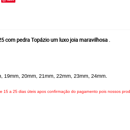
25 com pedra Topázio um luxo joia maravilhosa .
, 19mm, 20mm, 21mm, 22mm, 23mm, 24mm.
 15 a 25 dias úteis apos confirmação do pagamento pois nossos pro