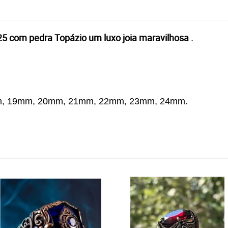
25 com pedra Topázio um luxo joia maravilhosa .
, 19mm, 20mm, 21mm, 22mm, 23mm, 24mm.