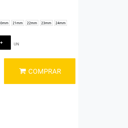
20mm
21mm
22mm
23mm
24mm
UN
COMPRAR