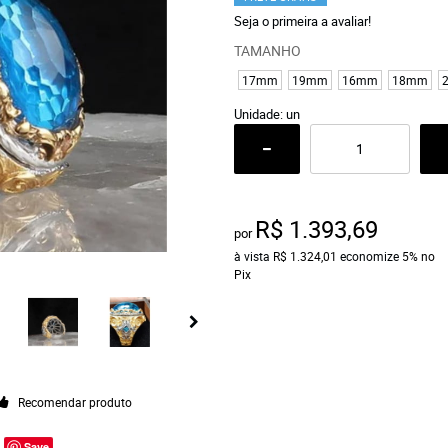
Seja o primeira a avaliar!
TAMANHO
17mm
19mm
16mm
18mm
Unidade: un
R$ 1.393,69
por
à vista
R$ 1.324,01
economize
5%
no
Pix
Recomendar produto
Save