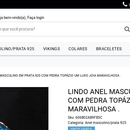
ja bem-vindo(a),
Faça login
LINO/PRATA 925
VIKINGS
COLARES
BRACELETES
 MASCULINO EM PRATA 925 COM PEDRA TOPÁZIO UM LUXO JOIA MARAVILHOSA .
LINDO ANEL MASC
COM PEDRA TOPÁZ
MARAVILHOSA .
Sku:
606B02AB9FB5C
Categoria:
Anel masculino/prata 925
FRETE GRÁTIS