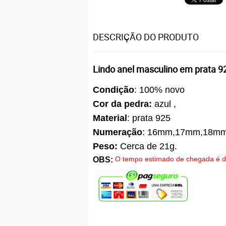
DESCRIÇÃO DO PRODUTO
Lindo anel masculino em prata 9
Condição
: 100% novo
Cor da pedra:
azul ,
Material
: prata 925
Numeração
: 16mm,17mm,18mm
Peso:
Cerca de 21g.
O tempo estimado de chegada é de
OBS: