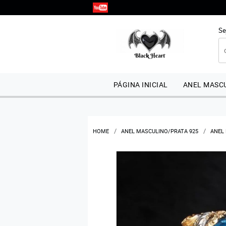
Se
PÁGINA INICIAL
ANEL MASCU
HOME
ANEL MASCULINO/PRATA 925
ANEL