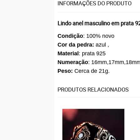
INFORMAÇÕES DO PRODUTO
Lindo anel masculino em prata 9
Condição
: 100% novo
Cor da pedra:
azul ,
Material
: prata 925
Numeração
: 16mm,17mm,18mm
Peso:
Cerca de 21g.
PRODUTOS RELACIONADOS