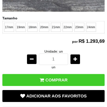
Tamanho
17mm
19mm
18mm
20mm
21mm
22mm
23mm
24mm
R$ 1.293,69
por
Unidade: un
un
COMPRAR
ADICIONAR AOS FAVORITOS