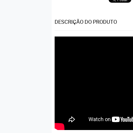
DESCRIÇÃO DO PRODUTO