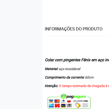
INFORMAÇÕES DO PRODUTO
Colar com pingentes Fênix em aço ino
Material:
aço inoxidável
Comprimento da corrente:
60cm
Atenção:
O tempo estimado de chegada é d