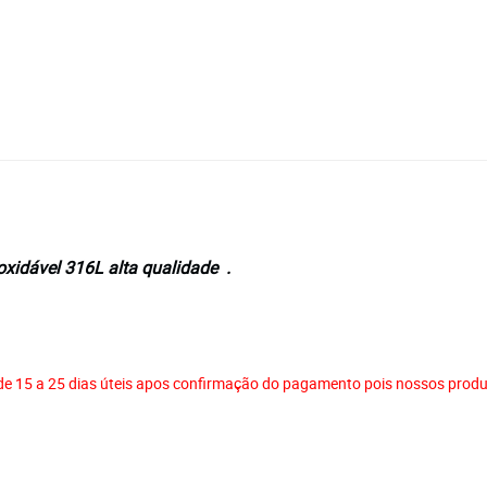
xidável 316L alta qualidade .
e 15 a 25 dias úteis apos confirmação do pagamento pois nossos produ