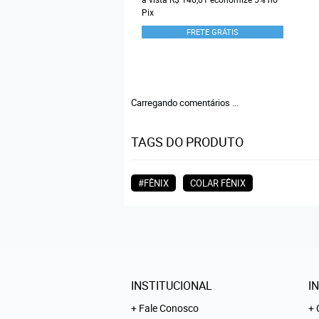
Pix
FRETE GRÁTIS
Carregando comentários ...
TAGS DO PRODUTO
#FÊNIX
COLAR FÊNIX
INSTITUCIONAL
I
Fale Conosco