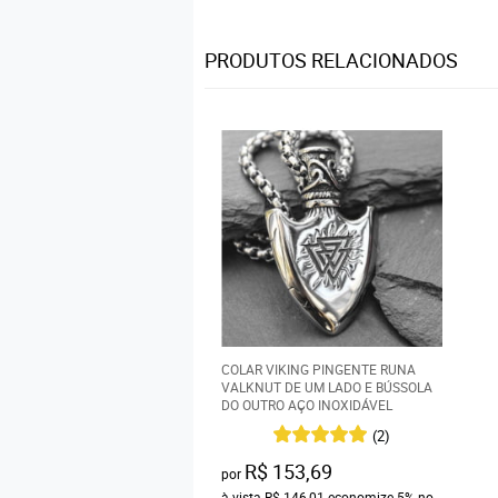
PRODUTOS RELACIONADOS
COLAR VIKING PINGENTE RUNA
VALKNUT DE UM LADO E BÚSSOLA
DO OUTRO AÇO INOXIDÁVEL
(2)
R$ 153,69
por
à vista
R$ 146,01
economize
5%
no