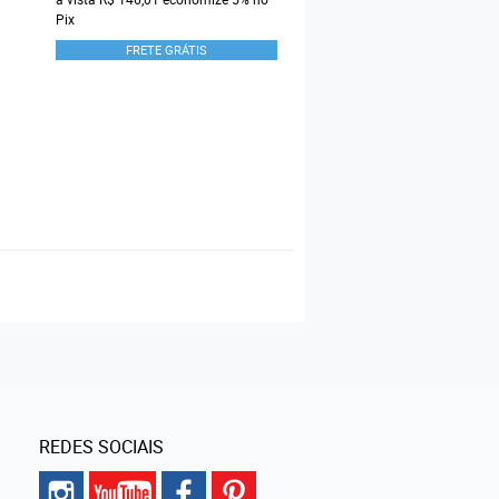
FRETE GRÁTIS
Pix
FRETE GRÁTIS
REDES SOCIAIS