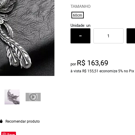
TAMANHO
60cm
Unidade: un
R$ 163,69
por
à vista
R$ 155,51
economize
5%
no Pix
Recomendar produto
Save