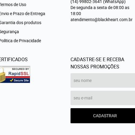
(14)
99802-3641
(WhatsApp)
Termos de Uso
De segunda a sexta de 08:00 as
Envio e Prazo de Entrega
18:00
atendimento@blackheart.com.br
Garantia dos produtos
Segurança
Política de Privacidade
ERTIFICADOS
CADASTRE-SE E RECEBA
NOSSAS PROMOÇÕES
CADASTRAR