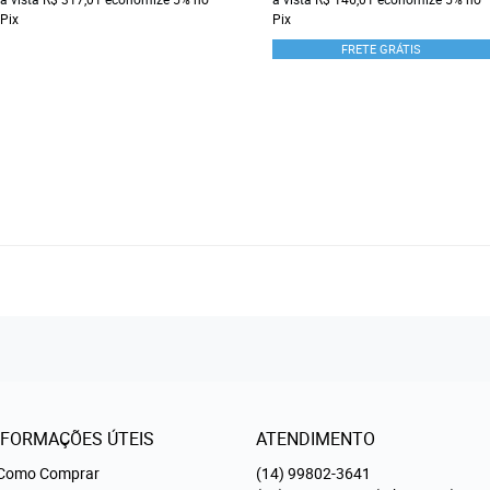
Pix
Pix
FRETE GRÁTIS
NFORMAÇÕES ÚTEIS
ATENDIMENTO
Como Comprar
(14)
99802-3641