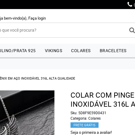
ja bem-vindo(a),
Faça login
LINO/PRATA 925
VIKINGS
COLARES
BRACELETES
NIX EM AÇO INOXIDÁVEL 316L ALTA QUALIDADE
COLAR COM PINGE
INOXIDÁVEL 316L 
Sku:
5D8F9E59D0431
Categoria:
Colares
FRETE GRÁTIS
Seja o primeira a avaliar!