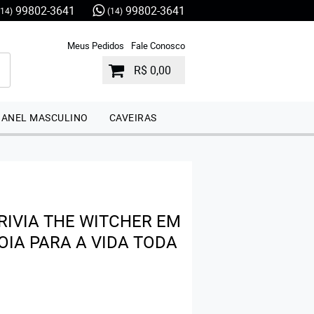
99802-3641
99802-3641
(14)
(14)
Meus Pedidos
Fale Conosco
R$ 0,00
ANEL MASCULINO
CAVEIRAS
RIVIA THE WITCHER EM
OIA PARA A VIDA TODA