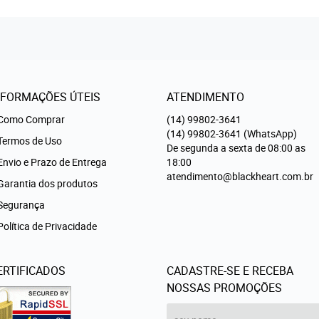
NFORMAÇÕES ÚTEIS
ATENDIMENTO
Como Comprar
(14)
99802-3641
(14)
99802-3641
(WhatsApp)
Termos de Uso
De segunda a sexta de 08:00 as
Envio e Prazo de Entrega
18:00
atendimento@blackheart.com.br
Garantia dos produtos
Segurança
Política de Privacidade
ERTIFICADOS
CADASTRE-SE E RECEBA
NOSSAS PROMOÇÕES