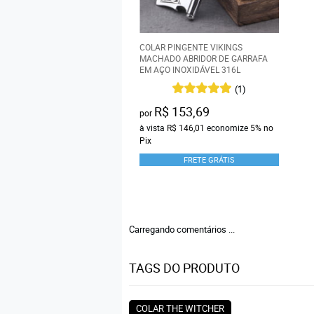
COLAR PINGENTE VIKINGS
MACHADO ABRIDOR DE GARRAFA
EM AÇO INOXIDÁVEL 316L
(1)
R$ 153,69
por
à vista
R$ 146,01
economize
5%
no
Pix
FRETE GRÁTIS
Carregando comentários ...
TAGS DO PRODUTO
COLAR THE WITCHER