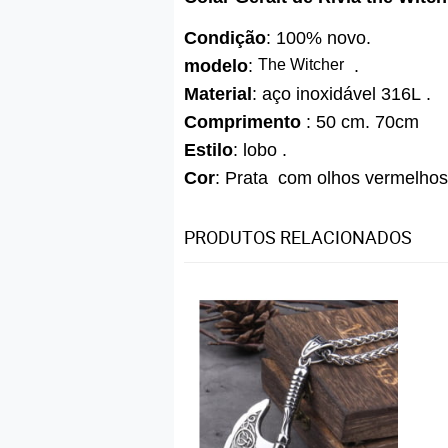
Condição
: 100% novo.
modelo
:
The Witcher
.
Material
: aço inoxidável 316L .
Comprimento
: 50 cm. 70cm
Estilo
: lobo .
Cor
: Prata com olhos vermelhos 
PRODUTOS RELACIONADOS