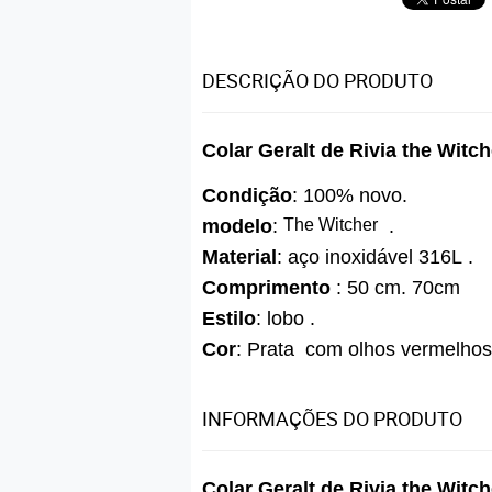
DESCRIÇÃO DO PRODUTO
Colar Geralt de Rivia the Witch
Condição
: 100% novo.
modelo
:
The Witcher
.
Material
: aço inoxidável 316L .
Comprimento
: 50 cm. 70cm
Estilo
: lobo .
Cor
: Prata com olhos vermelhos 
INFORMAÇÕES DO PRODUTO
Colar Geralt de Rivia the Witch