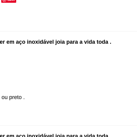
er em aço inoxidável joia para a vida toda .
ou preto .
er em aço inoxidável joia para a vida toda .