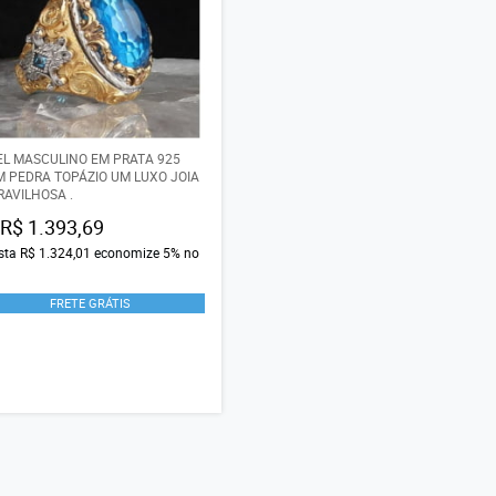
L MASCULINO EM PRATA 925
 PEDRA TOPÁZIO UM LUXO JOIA
AVILHOSA .
R$ 1.393,69
ista
R$ 1.324,01
economize
5%
no
FRETE GRÁTIS