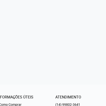
NFORMAÇÕES ÚTEIS
ATENDIMENTO
Como Comprar
(14)
99802-3641