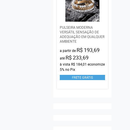
PULSEIRA MODERNA
VERSÁTIL SENSAÇÃO DE
ADEQUAÇÃO EM QUALQUER
AMBIENTE
R$ 193,69
a partir de
R$ 233,69
até
à vista
R$ 184,01
economize
5%
no Pix
FRETE GRÁTIS