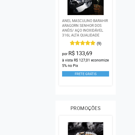
ANEL MASCULINO BARAHIR
ARAGORN SENHOR DOS
ANÉIS/ AÇO INOXIDÁVEL
316L ALTA QUALIDADE
(9)
R$ 133,69
por
à vista
R$ 127,01
economize
5%
no Pix
FRETE GRÁTIS
PROMOÇÕES