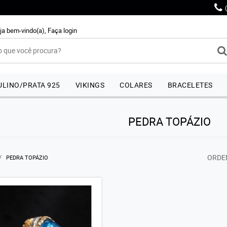
ja bem-vindo(a),
Faça login
LINO/PRATA 925
VIKINGS
COLARES
BRACELETES
PEDRA TOPÁZIO
ORDE
PEDRA TOPÁZIO