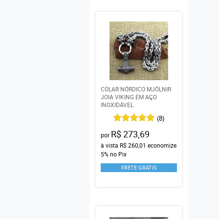
COLAR NÓRDICO MJÖLNIR
JOIA VIKING EM AÇO
INOXIDÁVEL
(8)
R$ 273,69
por
à vista
R$ 260,01
economize
5%
no Pix
FRETE GRÁTIS