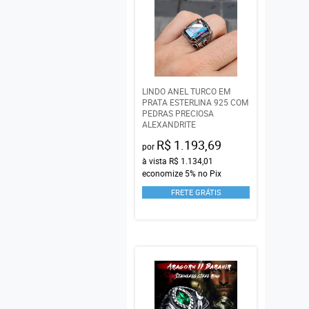
LINDO ANEL TURCO EM
PRATA ESTERLINA 925 COM
PEDRAS PRECIOSA
ALEXANDRITE
R$ 1.193,69
por
à vista
R$ 1.134,01
economize
5%
no Pix
FRETE GRÁTIS