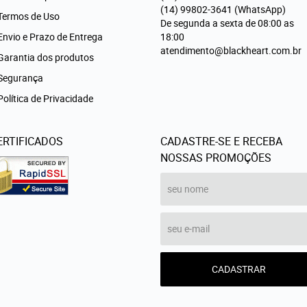
(14)
99802-3641
(WhatsApp)
Termos de Uso
De segunda a sexta de 08:00 as
Envio e Prazo de Entrega
18:00
atendimento@blackheart.com.br
Garantia dos produtos
Segurança
Política de Privacidade
ERTIFICADOS
CADASTRE-SE E RECEBA
NOSSAS PROMOÇÕES
CADASTRAR