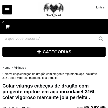
Entrar
0
CATEGORIAS
Home
Vikings
Colar vikings cabeças de dragão com pingente Mjölnir em aço inoxidável
316L colar vigoroso marcante joia perfeita .
Colar vikings cabeças de dragão com
pingente mjolnir em aço inoxidável 316L
colar vigoroso marcante joia perfeita .
R$ 263,69
por
Sku:
5F974DE49CA9C