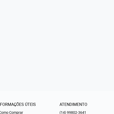
NFORMAÇÕES ÚTEIS
ATENDIMENTO
Como Comprar
(14)
99802-3641