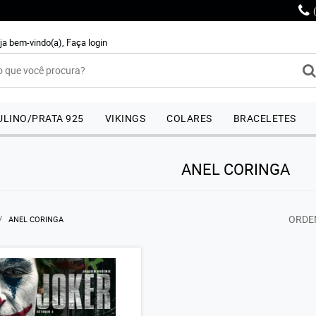
ja bem-vindo(a),
Faça login
LINO/PRATA 925
VIKINGS
COLARES
BRACELETES
ANEL CORINGA
ORDE
ANEL CORINGA