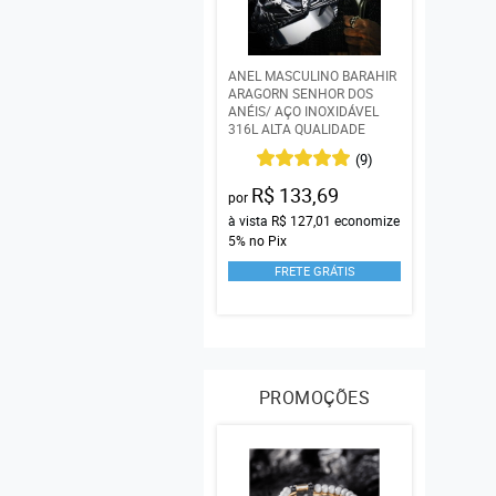
ANEL MASCULINO BARAHIR
ARAGORN SENHOR DOS
ANÉIS/ AÇO INOXIDÁVEL
316L ALTA QUALIDADE
(9)
R$ 133,69
por
à vista
R$ 127,01
economize
5%
no Pix
FRETE GRÁTIS
PROMOÇÕES