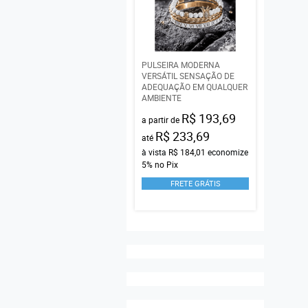
PULSEIRA MODERNA
VERSÁTIL SENSAÇÃO DE
ADEQUAÇÃO EM QUALQUER
AMBIENTE
R$ 193,69
a partir de
R$ 233,69
até
à vista
R$ 184,01
economize
5%
no Pix
FRETE GRÁTIS