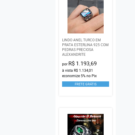
LINDO ANEL TURCO EM
PRATA ESTERLINA 925 COM
PEDRAS PRECIOSA
ALEXANDRITE
R$ 1.193,69
por
à vista
R$ 1.134,01
economize
5%
no Pix
FRETE GRÁTIS