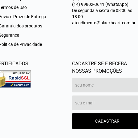
(14)
99802-3641
(WhatsApp)
Termos de Uso
De segunda a sexta de 08:00 as
Envio e Prazo de Entrega
18:00
atendimento@blackheart.com.br
Garantia dos produtos
Segurança
Política de Privacidade
ERTIFICADOS
CADASTRE-SE E RECEBA
NOSSAS PROMOÇÕES
CADASTRAR