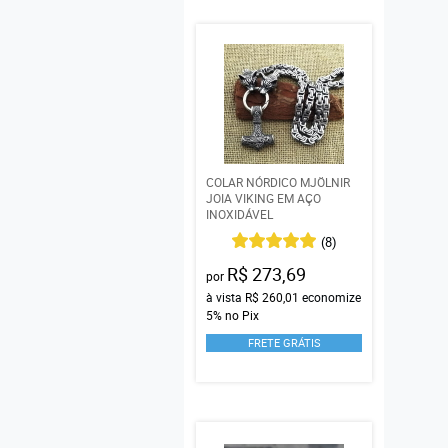
COLAR NÓRDICO MJÖLNIR
JOIA VIKING EM AÇO
INOXIDÁVEL
(8)
R$ 273,69
por
à vista
R$ 260,01
economize
5%
no Pix
FRETE GRÁTIS