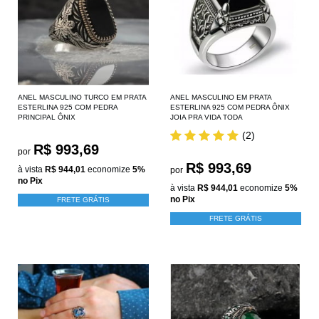
ANEL MASCULINO TURCO EM PRATA
ANEL MASCULINO EM PRATA
ESTERLINA 925 COM PEDRA
ESTERLINA 925 COM PEDRA ÔNIX
PRINCIPAL ÔNIX
JOIA PRA VIDA TODA
(2)
R$ 993,69
por
R$ 993,69
à vista
R$ 944,01
economize
5%
por
no Pix
à vista
R$ 944,01
economize
5%
no Pix
FRETE GRÁTIS
FRETE GRÁTIS