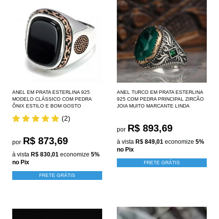
ANEL EM PRATA ESTERLINA 925
ANEL TURCO EM PRATA ESTERLINA
MODELO CLÁSSICO COM PEDRA
925 COM PEDRA PRINCIPAL ZIRCÃO
ÔNIX ESTILO E BOM GOSTO
JOIA MUITO MARCANTE LINDA
(2)
R$ 893,69
por
R$ 873,69
à vista
R$ 849,01
economize
5%
por
no Pix
à vista
R$ 830,01
economize
5%
no Pix
FRETE GRÁTIS
FRETE GRÁTIS