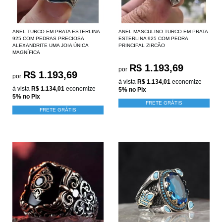
ANEL TURCO EM PRATA ESTERLINA
ANEL MASCULINO TURCO EM PRATA
925 COM PEDRAS PRECIOSA
ESTERLINA 925 COM PEDRA
ALEXANDRITE UMA JOIA ÚNICA
PRINCIPAL ZIRCÃO
MAGNÍFICA
R$ 1.193,69
por
R$ 1.193,69
por
à vista
R$ 1.134,01
economize
à vista
R$ 1.134,01
economize
5%
no Pix
5%
no Pix
FRETE GRÁTIS
FRETE GRÁTIS