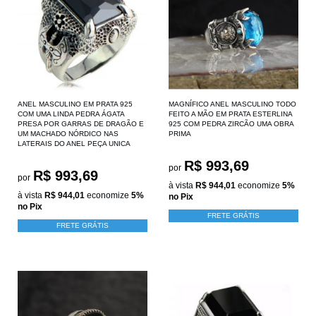
ANEL MASCULINO EM PRATA 925
MAGNÍFICO ANEL MASCULINO TODO
COM UMA LINDA PEDRA ÁGATA
FEITO A MÃO EM PRATA ESTERLINA
PRESA POR GARRAS DE DRAGÃO E
925 COM PEDRA ZIRCÃO UMA OBRA
UM MACHADO NÓRDICO NAS
PRIMA
LATERAIS DO ANEL PEÇA UNICA
R$ 993,69
por
R$ 993,69
por
à vista
R$ 944,01
economize
5%
à vista
R$ 944,01
economize
5%
no Pix
no Pix
FRETE GRÁTIS
FRETE GRÁTIS