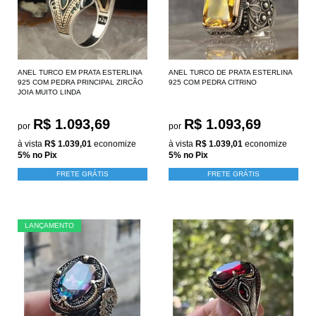
ANEL TURCO EM PRATA ESTERLINA
ANEL TURCO DE PRATA ESTERLINA
925 COM PEDRA PRINCIPAL ZIRCÃO
925 COM PEDRA CITRINO
JOIA MUITO LINDA
R$ 1.093,69
R$ 1.093,69
por
por
à vista
R$ 1.039,01
economize
à vista
R$ 1.039,01
economize
5%
no Pix
5%
no Pix
FRETE GRÁTIS
FRETE GRÁTIS
LANÇAMENTO