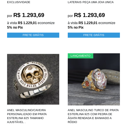
EXCLUSIVIDADE
LATERAIS PEÇA UMA JOIA UNICA
R$ 1.293,69
R$ 1.293,69
por
por
à vista
R$ 1.229,01
economize
à vista
R$ 1.229,01
economize
5%
no Pix
5%
no Pix
FRETE GRÁTIS
FRETE GRÁTIS
LANÇAMENTO
ANEL MASCULINO/CAVEIRA
ANEL MASCULINO TURCO DE PRATA
PERSONALIZADO EM PRATA
ESTERLINA 925 COM PEDRA DE
ESTERLINA 925 TAMANHO
ÁGATA RENDADA E BANHADO A
AJUSTÁVEL .
RÓDIO