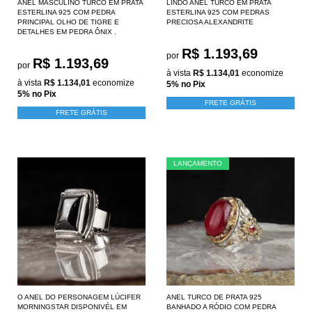
ANEL MASCULINO TURCO EM PRATA
LINDO ANEL TURCO EM PRATA
ESTERLINA 925 COM PEDRA
ESTERLINA 925 COM PEDRAS
PRINCIPAL OLHO DE TIGRE E
PRECIOSA ALEXANDRITE
DETALHES EM PEDRA ÔNIX .
R$ 1.193,69
por
R$ 1.193,69
por
à vista
R$ 1.134,01
economize
à vista
R$ 1.134,01
economize
5%
no Pix
5%
no Pix
FRETE GRÁTIS
FRETE GRÁTIS
LANÇAMENTO
O ANEL DO PERSONAGEM LÚCIFER
ANEL TURCO DE PRATA 925
MORNINGSTAR DISPONIVÉL EM
BANHADO A RÓDIO COM PEDRA