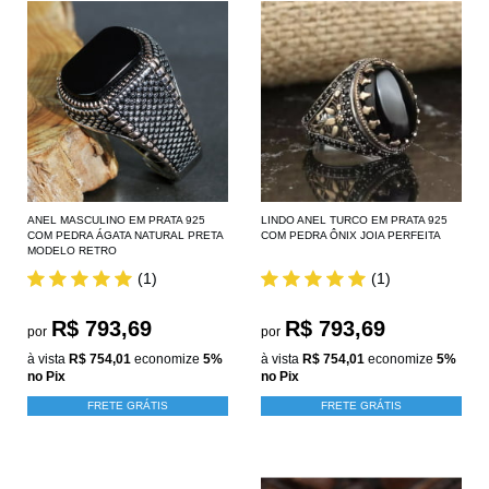
ANEL MASCULINO EM PRATA 925
LINDO ANEL TURCO EM PRATA 925
COM PEDRA ÁGATA NATURAL PRETA
COM PEDRA ÔNIX JOIA PERFEITA
MODELO RETRO
(1)
(1)
R$ 793,69
R$ 793,69
por
por
à vista
R$ 754,01
economize
5%
à vista
R$ 754,01
economize
5%
no Pix
no Pix
FRETE GRÁTIS
FRETE GRÁTIS