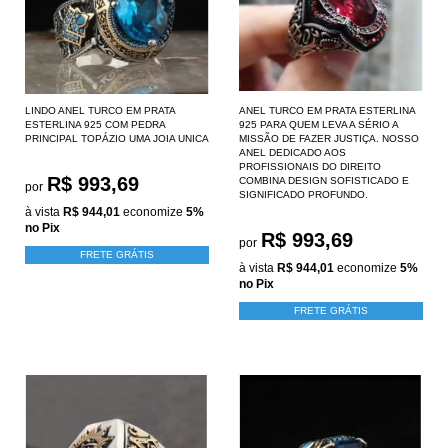
LINDO ANEL TURCO EM PRATA
ANEL TURCO EM PRATA ESTERLINA
ESTERLINA 925 COM PEDRA
925 PARA QUEM LEVA A SÉRIO A
PRINCIPAL TOPÁZIO UMA JOIA UNICA
MISSÃO DE FAZER JUSTIÇA. NOSSO
ANEL DEDICADO AOS
PROFISSIONAIS DO DIREITO
R$ 993,69
COMBINA DESIGN SOFISTICADO E
por
SIGNIFICADO PROFUNDO.
à vista
R$ 944,01
economize
5%
no Pix
R$ 993,69
por
FRETE GRÁTIS
à vista
R$ 944,01
economize
5%
no Pix
FRETE GRÁTIS