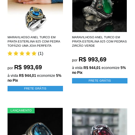
MARAVILHOSO ANEL TURCO EM
MARAVILHOSO ANEL TURCO EM
PRATA ESTERLINA 925 COM PEDRA
PRATA ESTERLINA 925 COM PEDRAS
TOPÁZIO UMA JOIA PERFEITA
ZIRCÃO VERDE
(1)
R$ 993,69
por
R$ 993,69
à vista
R$ 944,01
economize
5%
por
no Pix
à vista
R$ 944,01
economize
5%
no Pix
FRETE GRÁTIS
FRETE GRÁTIS
LANÇAMENTO