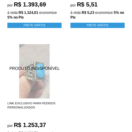
R$ 1.393,69
R$ 5,51
por
por
à vista
R$ 1.324,01
economize
à vista
R$ 5,23
economize
5%
no
5%
no Pix
Pix
FRETE GRÁTIS
FRETE GRÁTIS
LINK EXCLUSIVO PARA PEDIDOS
PERSONALIZADOS
R$ 1.253,37
por