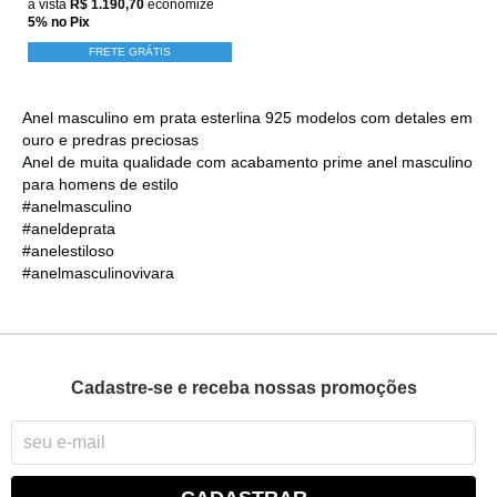
à vista
R$ 1.190,70
economize
5%
no Pix
FRETE GRÁTIS
Anel masculino em prata esterlina 925 modelos com detales em
ouro e predras preciosas
Anel de muita qualidade com acabamento prime anel masculino
para homens de estilo
#anelmasculino
#aneldeprata
#anelestiloso
#anelmasculinovivara
Cadastre-se e receba nossas promoções