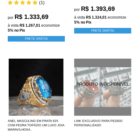
(1)
R$ 1.393,69
por
R$ 1.333,69
à vista
R$ 1.324,01
economize
por
5%
no Pix
à vista
R$ 1.267,01
economize
5%
no Pix
FRETE GRÁTIS
FRETE GRÁTIS
ANEL MASCULINO EM PRATA 925
LINK EXCLUSIVO PARA PEDIDO
COM PEDRA TOPÁZIO UM LUXO JOIA
PERSONALIZADO
MARAVILHOSA .