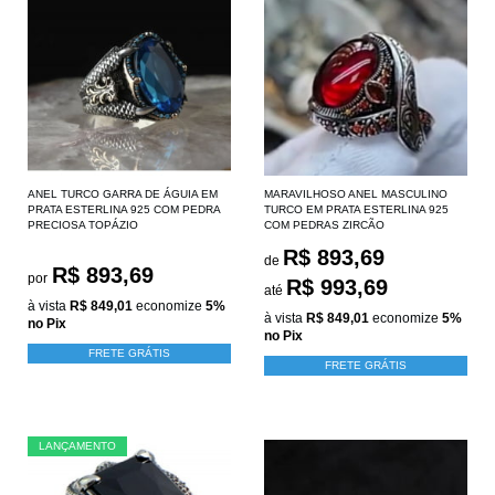
ANEL TURCO GARRA DE ÁGUIA EM
MARAVILHOSO ANEL MASCULINO
PRATA ESTERLINA 925 COM PEDRA
TURCO EM PRATA ESTERLINA 925
PRECIOSA TOPÁZIO
COM PEDRAS ZIRCÃO
R$ 893,69
de
R$ 893,69
por
R$ 993,69
até
à vista
R$ 849,01
economize
5%
à vista
R$ 849,01
economize
5%
no Pix
no Pix
FRETE GRÁTIS
FRETE GRÁTIS
LANÇAMENTO