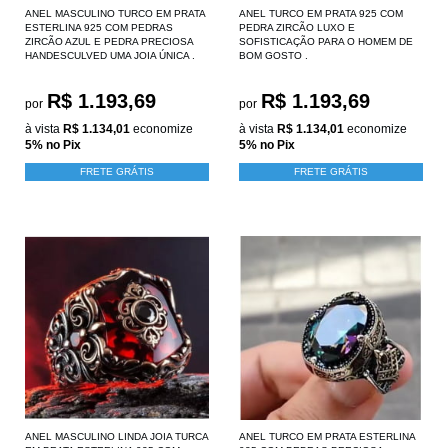
ANEL MASCULINO TURCO EM PRATA
ANEL TURCO EM PRATA 925 COM
ESTERLINA 925 COM PEDRAS
PEDRA ZIRCÃO LUXO E
ZIRCÃO AZUL E PEDRA PRECIOSA
SOFISTICAÇÃO PARA O HOMEM DE
HANDESCULVED UMA JOIA ÚNICA .
BOM GOSTO .
R$ 1.193,69
R$ 1.193,69
por
por
à vista
R$ 1.134,01
economize
à vista
R$ 1.134,01
economize
5%
no Pix
5%
no Pix
FRETE GRÁTIS
FRETE GRÁTIS
ANEL MASCULINO LINDA JOIA TURCA
ANEL TURCO EM PRATA ESTERLINA