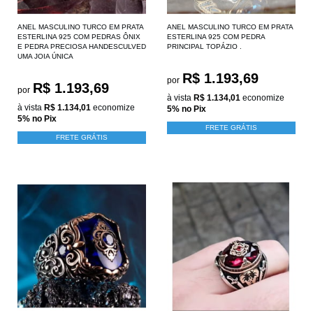
ANEL MASCULINO TURCO EM PRATA
ANEL MASCULINO TURCO EM PRATA
ESTERLINA 925 COM PEDRAS ÔNIX
ESTERLINA 925 COM PEDRA
E PEDRA PRECIOSA HANDESCULVED
PRINCIPAL TOPÁZIO .
UMA JOIA ÚNICA
R$ 1.193,69
por
R$ 1.193,69
por
à vista
R$ 1.134,01
economize
à vista
R$ 1.134,01
economize
5%
no Pix
5%
no Pix
FRETE GRÁTIS
FRETE GRÁTIS