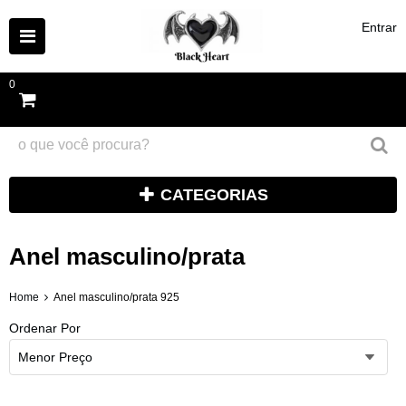
Entrar
0
CATEGORIAS
Anel masculino/prata
Home
Anel masculino/prata 925
Ordenar Por
Menor Preço