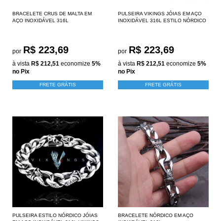
BRACELETE CRUS DE MALTA EM
PULSEIRA VIKINGS JÓIAS EM AÇO
AÇO INOXIDÁVEL 316L
INOXIDÁVEL 316L ESTILO NÓRDICO
R$ 223,69
R$ 223,69
por
por
à vista
R$ 212,51
economize
5%
à vista
R$ 212,51
economize
5%
no Pix
no Pix
FRETE GRÁTIS
FRETE GRÁTIS
PULSEIRA ESTILO NÓRDICO JÓIAS
BRACELETE NÓRDICO EM AÇO