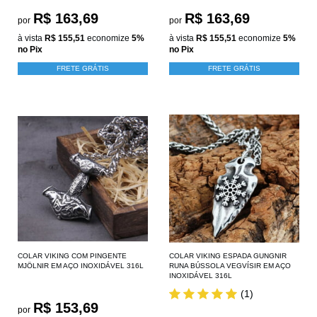
R$ 163,69
R$ 163,69
por
por
à vista
R$ 155,51
economize
5%
à vista
R$ 155,51
economize
5%
no Pix
no Pix
FRETE GRÁTIS
FRETE GRÁTIS
COLAR VIKING COM PINGENTE
COLAR VIKING ESPADA GUNGNIR
MJÖLNIR EM AÇO INOXIDÁVEL 316L
RUNA BÚSSOLA VEGVÍSIR EM AÇO
INOXIDÁVEL 316L
(1)
R$ 153,69
por