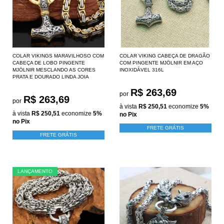
COLAR VIKINGS MARAVILHOSO COM
COLAR VIKING CABEÇA DE DRAGÃO
CABEÇA DE LOBO PINGENTE
COM PINGENTE MJÖLNIR EM AÇO
MJÖLNIR MESCLANDO AS CORES
INOXIDÁVEL 316L
PRATA E DOURADO LINDA JOIA
R$ 263,69
por
R$ 263,69
por
à vista
R$ 250,51
economize
5%
à vista
R$ 250,51
economize
5%
no Pix
no Pix
FRETE GRÁTIS
FRETE GRÁTIS
LANÇAMENTO