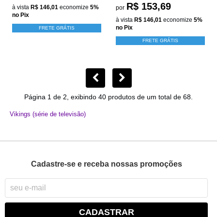
R$ 153,69
à vista
R$ 146,01
economize
5%
por
no Pix
à vista
R$ 146,01
economize
5%
no Pix
FRETE GRÁTIS
FRETE GRÁTIS
Página 1 de 2, exibindo 40 produtos de um total de 68.
Vikings (série de televisão)
Cadastre-se e receba nossas promoções
CADASTRAR