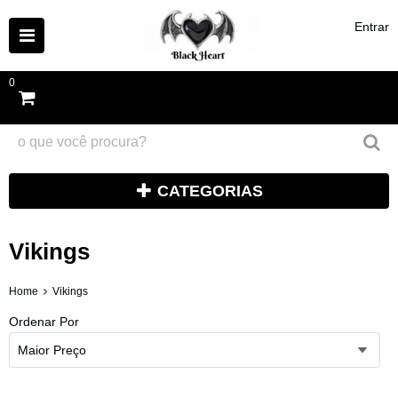
Entrar
0
CATEGORIAS
Vikings
Home
Vikings
Ordenar Por
Maior Preço