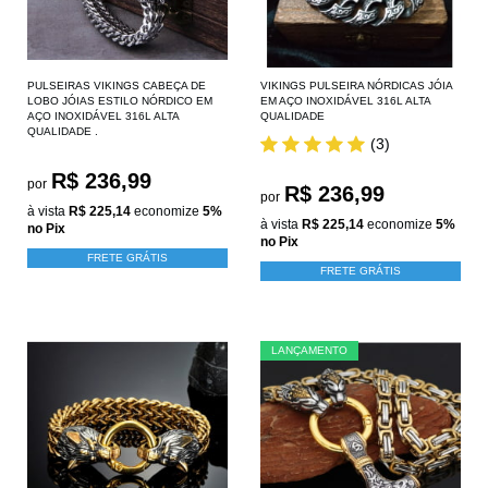
PULSEIRAS VIKINGS CABEÇA DE
VIKINGS PULSEIRA NÓRDICAS JÓIA
LOBO JÓIAS ESTILO NÓRDICO EM
EM AÇO INOXIDÁVEL 316L ALTA
AÇO INOXIDÁVEL 316L ALTA
QUALIDADE
QUALIDADE .
(3)
R$ 236,99
por
R$ 236,99
por
à vista
R$ 225,14
economize
5%
à vista
R$ 225,14
economize
5%
no Pix
no Pix
FRETE GRÁTIS
FRETE GRÁTIS
LANÇAMENTO